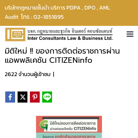
บริษัทกฎหมายชั้นนำ บริการ PDPA , DPO , AML
โทร : 02-1851895
Audit
มิติใหม่ !! ของการติดต่อราชการผ่าน
แอพพลิเคชัน CITIZENinfo
2622 จำนวนผู้เข้าชม
|