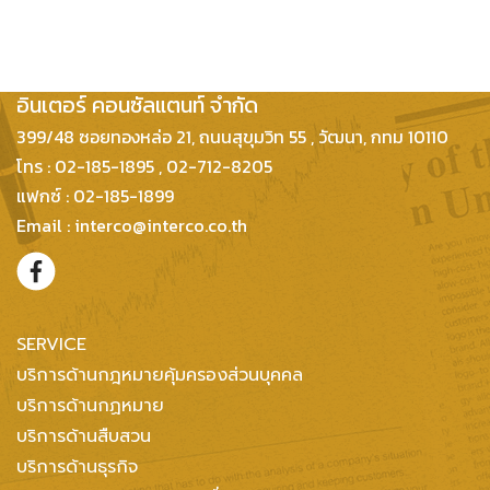
บริษัท กฎหมายและธุรกิจ
อินเตอร์ คอนซัลแตนท์ จำกัด
399/48 ซอยทองหล่อ 21, ถนนสุขุมวิท 55 , วัฒนา, กทม 10110
โทร : 02-185-1895 , 02-712-8205
แฟกซ์ : 02-185-1899
Email : interco@interco.co.th
SERVICE
บริการด้านกฎหมายคุ้มครองส่วนบุคคล
บริการด้านกฏหมาย
บริการด้านสืบสวน
บริการด้านธุรกิจ