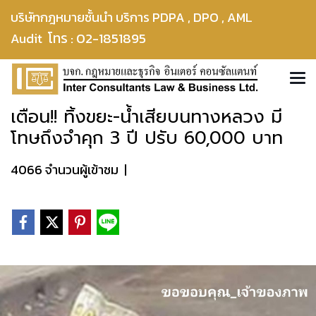
บริษัทกฎหมายชั้นนำ บริการ PDPA , DPO , AML
โทร : 02-1851895
Audit
เตือน!! ทิ้งขยะ-น้ำเสียบนทางหลวง มี
โทษถึงจำคุก 3 ปี ปรับ 60,000 บาท
4066 จำนวนผู้เข้าชม
|