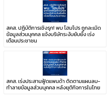
สคส. ปฏิบัติการเชิงรุก! พบ โฮมโปร ถูกละเมิด
ข้อมูลส่วนบุคคล แจ้งบริษัทระงับยับยั้ง เร่ง
เตือนประชาชน
สคส. เร่งประสานฟู้ดแพนด้า ติดตามแผนลบ-
ทำลายข้อมูลส่วนบุคคล หลังยุติกิจการในไทย