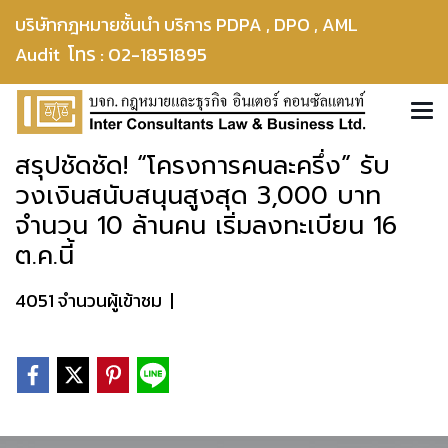
บริษัทกฎหมายชั้นนำ บริการ PDPA , DPO , AML
โทร : 02-1851895
Audit
สรุปชัดชัด! “โครงการคนละครึ่ง” รับ
วงเงินสนับสนุนสูงสุด 3,000 บาท
จำนวน 10 ล้านคน เริ่มลงทะเบียน 16
ต.ค.นี้
4051 จำนวนผู้เข้าชม
|