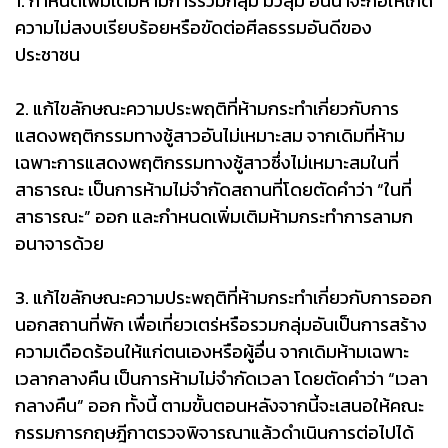
1. กำหนดเพิ่มเติมห้ามการรวมกลุ่ม มั่วสุม อันน่าจะก่อให้เกิด
ความไม่สงบเรียบร้อยหรือขัดต่อศีลธรรมอันดีของ
ประชาชน
2. แก้ไขลักษณะความประพฤติที่ห้ามกระทำเกี่ยวกับการ
แสดงพฤติกรรมทางชู้สาวอันไม่เหมาะสม จากเดิมที่ห้าม
เฉพาะการแสดงพฤติกรรมทางชู้สาวซึ่งไม่เหมาะสมในที่
สาธารณะ เป็นการห้ามไม่จำกัดสถานที่โดยตัดคำว่า “ในที่
สาธารณะ” ออก และกำหนดเพิ่มเติมห้ามกระทำการลามก
อนาจารด้วย
3. แก้ไขลักษณะความประพฤติที่ห้ามกระทำเกี่ยวกับการออก
นอกสถานที่พัก เพื่อเที่ยวเตร่หรือรวมกลุ่มอันเป็นการสร้าง
ความเดือดร้อนให้แก่ตนเองหรือผู้อื่น จากเดิมห้ามเฉพาะ
เวลากลางคืน เป็นการห้ามไม่จำกัดเวลา โดยตัดคำว่า “เวลา
กลางคืน” ออก ทั้งนี้ ตามขั้นตอนหลังจากนี้จะเสนอให้คณะ
กรรมการกฤษฎีกาตรวจพิจารณาแล้วดำเนินการต่อไปได้