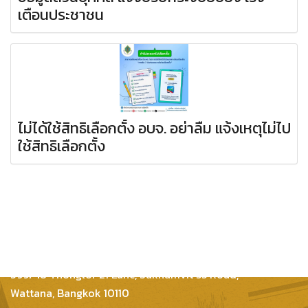
เตือนประชาชน
ไม่ได้ใช้สิทธิเลือกตั้ง อบจ. อย่าลืม แจ้งเหตุไม่ไป
ใช้สิทธิเลือกตั้ง
Inter Consultants Law And Business Co.,Ltd
399/48 Thonglor 21 Lane, Sukhumvit 55 Road,
Wattana, Bangkok 10110