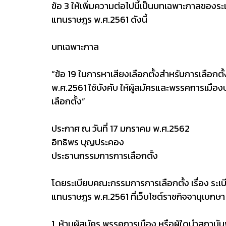
ข้อ 3 ให้เพิ่มความต่อไปนี้เป็นบทเฉพาะกาลของร
แทนราษฎร พ.ศ.2561 ดังนี้
บทเฉพาะกาล
“ข้อ 19 ในการหาเสียงเลือกตั้งสำหรับการเลือก
พ.ศ.2561 ใช้บังคับ ให้ผู้สมัครและพรรคการเมือง
เลือกตั้ง”
ประกาศ ณ วันที่ 17 มกราคม พ.ศ.2562
อิทธิพร บุญประคอง
ประธานกรรมการการเลือกตั้ง
โดยระเบียบคณะกรรมการการเลือกตั้ง เรื่อง ระเ
แทนราษฎร พ.ศ.2561 ที่เว็บไซต์ราชกิจจานุเบกษา 
1. ห้ามผู้สมัคร พรรคการเมือง หรือผู้ใดนำสถาบั