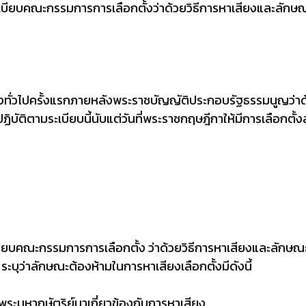
ะเบียบคณะกรรมการการเลือกตั้งว่าด้วยวิธีการหาเสียงและลักษณ
ตั้งทั่วไปครั้งแรกภายหลังพระราชบัญญัติประกอบรัฐธรรมนูญว่า
ปฏิบัติตามระเบียบนี้นับแต่วันที่พระราชกฤษฎีกาให้มีการเลือกตั
บียบคณะกรรมการการเลือกตั้ง ว่าด้วยวิธีการหาเสียงและลักษณะ
ระบุว่าลักษณะต้องห้ามในการหาเสียงเลือกตั้งมีดังนี้
นพระมหากษัตริย์มาเกี่ยวข้องกับการหาเสียง