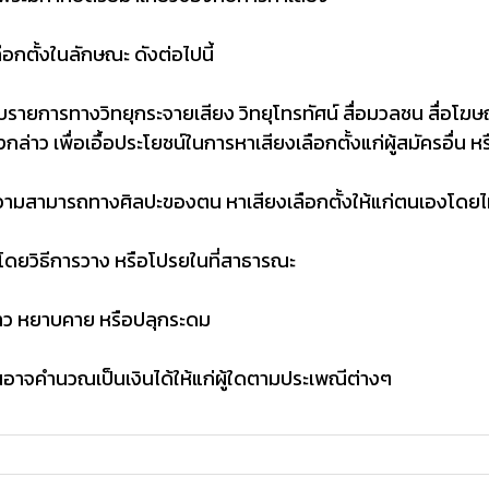
ือกตั้งในลักษณะ ดังต่อไปนี้
กับรายการทางวิทยุกระจายเสียง วิทยุโทรทัศน์ สื่อมวลชน สื่อโฆษ
กล่าว เพื่อเอื้อประโยชน์ในการหาเสียงเลือกตั้งแก่ผู้สมัครอื่น
ามรู้ความสามารถทางศิลปะของตน หาเสียงเลือกตั้งให้แก่ตนเองโด
งโดยวิธีการวาง หรือโปรยในที่สาธารณะ
วร้าว หยาบคาย หรือปลุกระดม
อันอาจคำนวณเป็นเงินได้ให้แก่ผู้ใดตามประเพณีต่างๆ