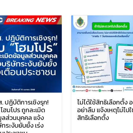
. ปฏิบัติการเชิงรุก!
ไม่ได้ใช้สิทธิเลือกตั้ง 
โฮมโปร ถูกละเมิด
อย่าลืม แจ้งเหตุไม่ไปใช
มูลส่วนบุคคล แจ้ง
สิทธิเลือกตั้ง
ัทระงับยับยั้ง เร่ง