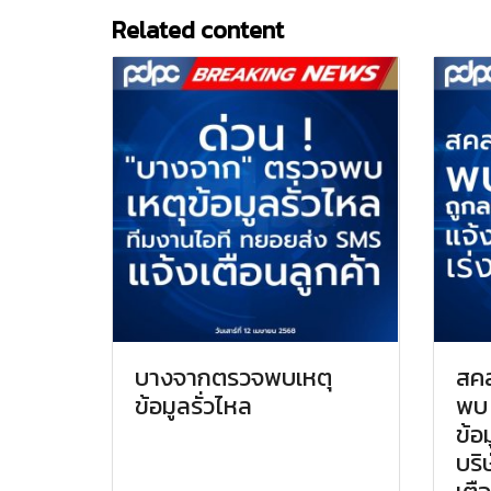
Related content
บางจากตรวจพบเหตุ
สคส
ข้อมูลรั่วไหล
พบ 
ข้อ
บริษ