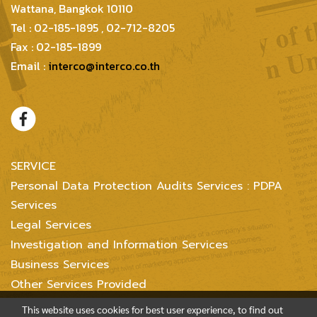
Wattana, Bangkok 10110
Tel : 02-185-1895 , 02-712-8205
Fax : 02-185-1899
Email :
interco@interco.co.th
SERVICE
Personal Data Protection Audits Services : PDPA
Services
Legal Services
Investigation and Information Services
Business Services
Other Services Provided
This website uses cookies for best user experience, to find out