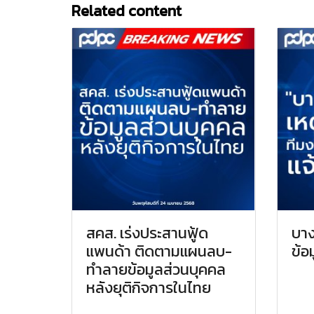
Related content
สคส. เร่งประสานฟู้ด
บา
แพนด้า ติดตามแผนลบ-
ข้อ
ทำลายข้อมูลส่วนบุคคล
หลังยุติกิจการในไทย