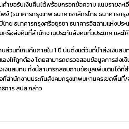
ื่นคำขอรับเงินคืนได้พร้อมกรอกข้อความ แนบรายละเอ
ัพย์ (ธนาคารกรุงเทพ ธนาคารกสิกรไทย ธนาคารกร
ีไทย ธนาคารกรุงศรีอยุธยา ธนาคารอิสลามแห่งประเ
หรือส่งคืนที่สำนักงานประกันสังคมทั่วประเทศ และให
่วนที่เกินคืนภายใน 1 ปี นับตั้งแต่วันที่นำส่งเงินสมทบห
องให้ถูกต้อง โดยสามารถตรวจสอบข้อมูลการส่งเงิ
ส่งเงินสมทบ ทั้งนี้สามารถสอบถามข้อมูลเพิ่มเติมได้ท
ที่สำนักงานประกันสังคมกรุงเทพมหานครเขตพื้นที่/จ
ขาธิการ สปส.กล่าว