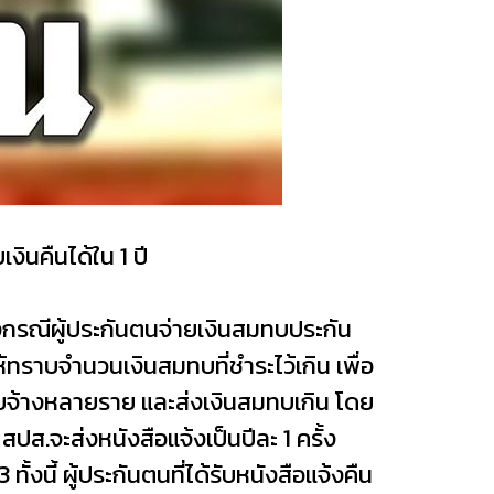
งินคืนได้ใน 1 ปี
กรณีผู้ประกันตนจ่ายเงินสมทบประกัน
ห้ทราบจำนวนเงินสมทบที่ชำระไว้เกิน เพื่อ
ายจ้างหลายราย และส่งเงินสมทบเกิน โดย
ส.จะส่งหนังสือแจ้งเป็นปีละ 1 ครั้ง
ี้ ผู้ประกันตนที่ได้รับหนังสือแจ้งคืน