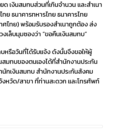
ียด เงินสมทบส่วนที่เกินจำนวน และสำเนา
ุงไทย ธนาคารทหารไทย ธนาคารไทย
ทศไทย) พร้อมรับรองสำเนาถูกต้อง ส่ง
้วงเล็บมุมซองว่า “ขอคืนเงินสมทบ”
รือวันที่ได้รับแจ้ง ดังนั้นจึงขอให้ผู้
นสมทบของตนเองได้ที่สำนักงานประกัน
ี่สำนักเงินสมทบ สำนักงานประกันสังคม
ังหวัด/สาขา ที่ท่านสะดวก และโทรศัพท์