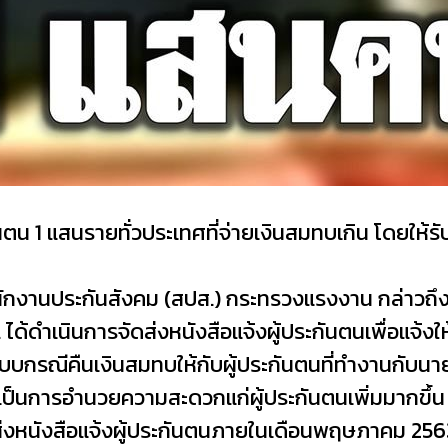
ันตน 1 แสนรายทั่วประเทศที่จ่ายเงินสมทบเกิน โดยให้รับเ
กงานประกันสังคม (สปส.) กระทรวงแรงงาน กล่าวถึง
ได้ดำเนินการจัดส่งหนังสือแจ้งผู้ประกันตนเพื่อแจ้งใ
ระบบกรณีคืนเงินสมทบให้กับผู้ประกันตนที่ทำงานกับน
เป็นการอำนวยความสะดวกแก่ผู้ประกันตนเพิ่มมากขึ้น สป
นังสือแจ้งผู้ประกันตนภายในเดือนพฤษภาคม 2563 ทั้งน