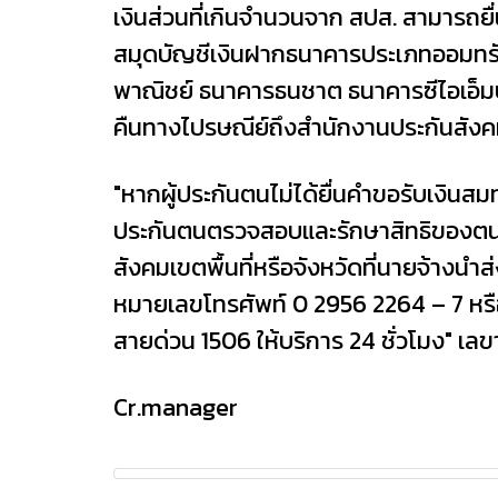
เงินส่วนที่เกินจำนวนจาก สปส. สามารถย
สมุดบัญชีเงินฝากธนาคารประเภทออมทร
พาณิชย์ ธนาคารธนชาต ธนาคารซีไอเอ็มบ
คืนทางไปรษณีย์ถึงสำนักงานประกันสังคม
"หากผู้ประกันตนไม่ได้ยื่นคำขอรับเงินสมทบส
ประกันตนตรวจสอบและรักษาสิทธิของตนเ
สังคมเขตพื้นที่หรือจังหวัดที่นายจ้างนำ
หมายเลขโทรศัพท์ 0 2956 2264 – 7 หรือ
สายด่วน 1506 ให้บริการ 24 ชั่วโมง" เล
Cr.manager