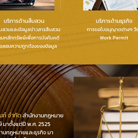
บริการด้านสืบสวน
บริการด้านธุรกิจ
ืบสวนและข้อมูลข่าวสารสืบสวน
การขอใบอนุญาตต่างๆ วีซ
มหลักทรัพย์เพื่อการบังคับคดี
Work Permit
จสอบความถูกต้องของข้อมูล
นท์ จำกัด
สำนักงานกฎหมาย
 มาตั้งแต่ปี พ.ศ. 2525
้านกฎหมายและธุรกิจ มา