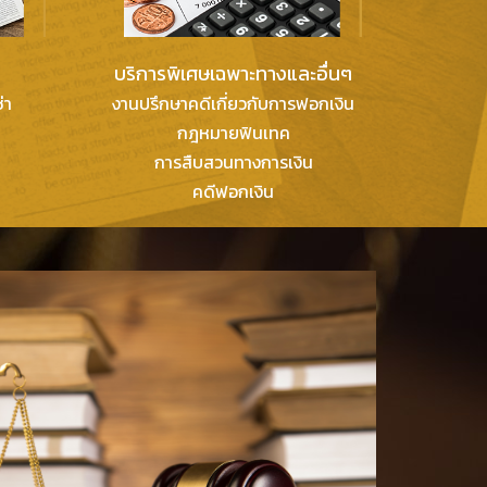
บริการพิเศษเฉพาะทางและอื่นๆ
่า
งานปรึกษาคดีเกี่ยวกับการฟอกเงิน
กฎหมายฟินเทค
การสืบสวนทางการเงิน
คดีฟอกเงิน