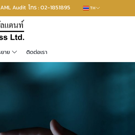
โทร : 02-1851895
, AML Audit
TH
รรยาย
ติดต่อเรา