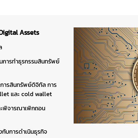
 Digital Assets
ล
การทำธุรกรรมสินทรัพย์
รสินทรัพย์ดิจิทัล การ
wallet และ cold wallet
ละพิจารณาเพิกถอน
งกับการดำเนินธุรกิจ