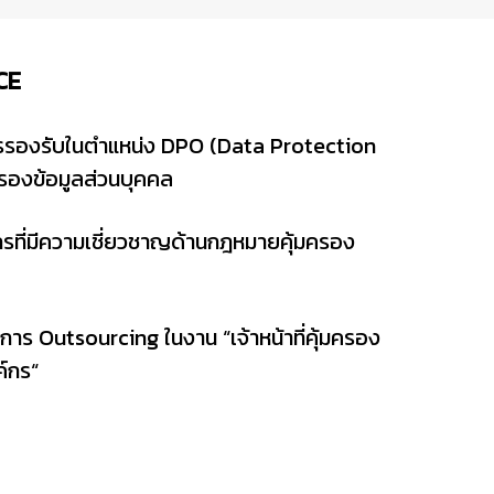
CE
กรรองรับในตำแหน่ง DPO (Data Protection
้มครองข้อมูลส่วนบุคคล
รที่มีความเชี่ยวชาญด้านกฎหมายคุ้มครอง
าร Outsourcing ในงาน “เจ้าหน้าที่คุ้มครอง
ค์กร“