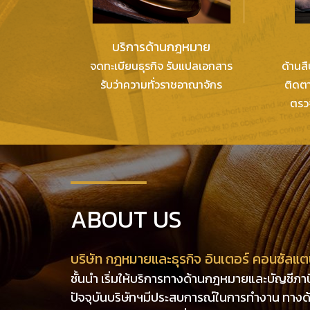
บริการด้านกฎหมาย
จดทะเบียนธุรกิจ รับแปลเอกสาร
ด้านส
รับว่าความทั่วราชอาณาจักร
ติดตา
ตรว
ABOUT US
บริษัท กฎหมายและธุรกิจ อินเตอร์ คอนซัลแต
ชั้นนำ เริ่มให้บริการทางด้านกฎหมายและบัญชีภาษี
ปัจจุบันบริษัทฯมีประสบการณ์ในการทำงาน ทางด