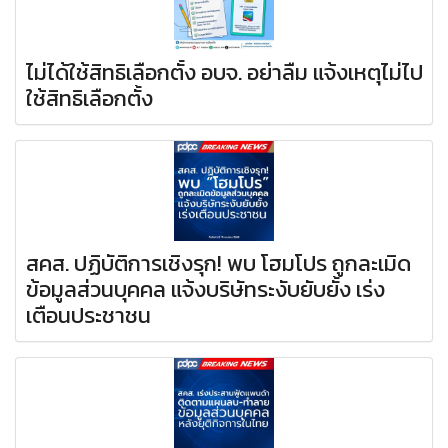
ไม่ได้ใช้สิทธิเลือกตั้ง อบจ. อย่าลืม แจ้งเหตุไม่ไป
ใช้สิทธิเลือกตั้ง
สคส. ปฏิบัติการเชิงรุก! พบ โฮมโปร ถูกละเมิด
ข้อมูลส่วนบุคคล แจ้งบริษัทระงับยับยั้ง เร่ง
เตือนประชาชน