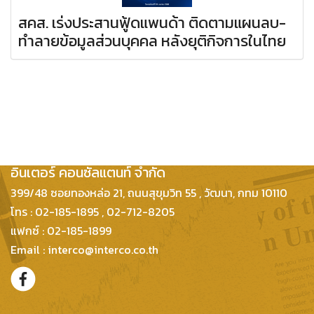
สคส. เร่งประสานฟู้ดแพนด้า ติดตามแผนลบ-
ทำลายข้อมูลส่วนบุคคล หลังยุติกิจการในไทย
บริษัท กฎหมายและธุรกิจ
อินเตอร์ คอนซัลแตนท์ จำกัด
399/48 ซอยทองหล่อ 21, ถนนสุขุมวิท 55 , วัฒนา, กทม 10110
โทร : 02-185-1895 , 02-712-8205
แฟกซ์ : 02-185-1899
Email : interco@interco.co.th