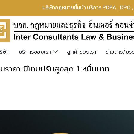
บริษัทกฎหมายชั้นนำ บริการ PDPA , DPO 
ริษัท
บริการของเรา
ลูกค้าของเรา
ข่าวสาร/บ
ามราคา มีโทษปรับสูงสุด 1 หมื่นบาท