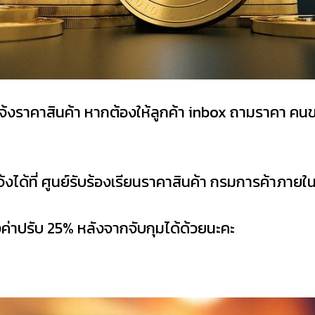
จ้งราคาสินค้า หากต้องให้ลูกค้า inbox ถามราคา คนข
ด้ที่ ศูนย์รับร้องเรียนราคาสินค้า กรมการค้าภาย
บ่งค่าปรับ 25% หลังจากจับกุมได้ด้วยนะคะ