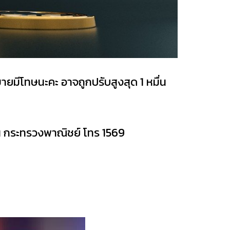
ายมีโทษนะคะ อาจถูกปรับสูงสุด 1 หมื่น
ใน กระทรวงพาณิชย์ โทร 1569