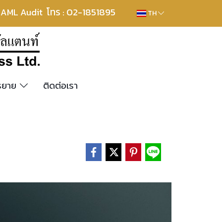
โทร : 02-1851895
, AML Audit
TH
รรยาย
ติดต่อเรา