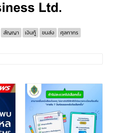
สัญญา
เงินกู้
ขนส่ง
ศุลกากร