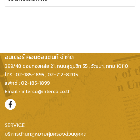
บริษัท กฎหมายและธุรกิจ
อินเตอร์ คอนซัลแตนท์ จำกัด
399/48 ซอยทองหล่อ 21, ถนนสุขุมวิท 55 , วัฒนา, กทม 10110
โทร : 02-185-1895 , 02-712-8205
แฟกซ์ : 02-185-1899
Email : interco@interco.co.th
SERVICE
บริการด้านกฎหมายคุ้มครองส่วนบุคคล