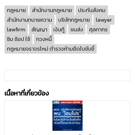
กฎหมาย
สำนักงานกฎหมาย
ประกันสังคม
สำนักงานทนายความ
บริษัทกฎหมาย
lawyer
lawfirm
สัญญา
เงินกู้
ขนส่ง
ศุลกากร
ชิม ช้อป ใช้
ทวงหนี้
กฎหมายจราจรใหม่ ตำรวจห้ามยึดใบขับขี่
เนื้อหาที่เกี่ยวข้อง