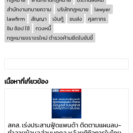
สำนักงานทนายความ
บริษัทกฎหมาย
lawyer
lawfirm
สัญญา
เงินกู้
ขนส่ง
ศุลกากร
ชิม ช้อป ใช้
ทวงหนี้
กฎหมายจราจรใหม่ ตำรวจห้ามยึดใบขับขี่
เนื้อหาที่เกี่ยวข้อง
สคส. เร่งประสานฟู้ดแพนด้า ติดตามแผนลบ-
ทำลายข้อมูลส่วนบุคคล หลังยุติกิจการในไทย