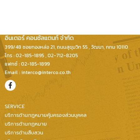
บริษัท กฎหมายและธุรกิจ
อินเตอร์ คอนซัลแตนท์ จำกัด
399/48 ซอยทองหล่อ 21, ถนนสุขุมวิท 55 , วัฒนา, กทม 10110
โทร : 02-185-1895 , 02-712-8205
แฟกซ์ : 02-185-1899
Email : interco@interco.co.th
SERVICE
บริการด้านกฎหมายคุ้มครองส่วนบุคคล
บริการด้านกฏหมาย
บริการด้านสืบสวน