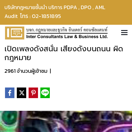
บริษัทกฎหมายชั้นนำ บริการ PDPA , DPO , AML
โทร : 02-1851895
Audit
เปิดเพลงดังสนั่น เสียงดังบนถนน ผิด
กฎหมาย
2961 จำนวนผู้เข้าชม
|