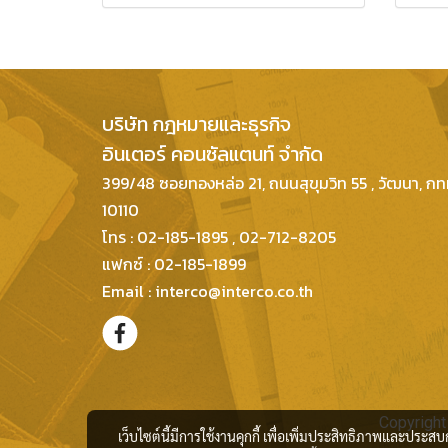
บริษัท กฎหมายและธุรกิจ
อินเตอร์ คอนซัลแตนท์ จำกัด
399/48 ซอยทองหล่อ 21, ถนนสุขุมวิท 55 , วัฒนา, ก
10110
โทร : 02-185-1895 , 02-712-8205
แฟกซ์ : 02-185-1899
Email : interco@interco.co.th
Copyright
เว็บไซต์นี้มีการใช้งานคุกกี้ เพื่อเพิ่มประสิทธิภาพและประส