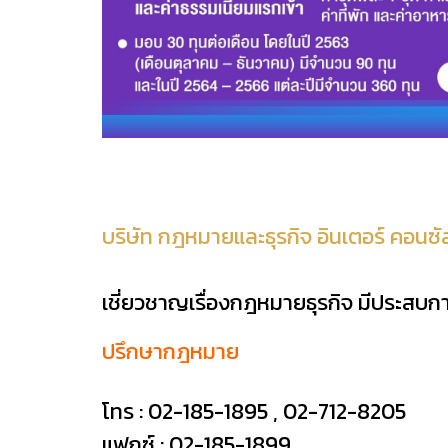
บริษัท กฎหมายและธุรกิจ อินเตอร์ คอนซั
เชี่ยวชาญเรื่องกฎหมายธุรกิจ มีประสบการณ
ปรึกษากฎหมาย
โทร :
02-185-1895
,
02-712-8205
แฟกซ์ : 02-185-1899