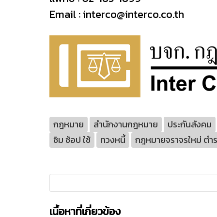
Email :
interco@interco.co.th
กฎหมาย
สำนักงานกฎหมาย
ประกันสังคม
ชิม ช้อป ใช้
ทวงหนี้
กฎหมายจราจรใหม่ ตำรว
เนื้อหาที่เกี่ยวข้อง