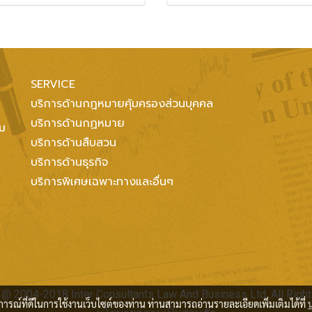
SERVICE
บริการด้านกฎหมายคุ้มครองส่วนบุคคล
บริการด้านกฏหมาย
ทม
บริการด้านสืบสวน
บริการด้านธุรกิจ
บริการพิเศษเฉพาะทางและอื่นๆ
 @ 2004-2018 Inter Consultants Law And Business Ltd. All Right
บการณ์ที่ดีในการใช้งานเว็บไซต์ของท่าน ท่านสามารถอ่านรายละเอียดเพิ่มเติมได้ที่