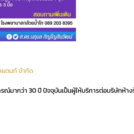
ลแตนท์ จำกัด
์มากว่า 30 ปี ปัจจุบันเป็นผู้ให้บริการต่อบริษัทห้างร