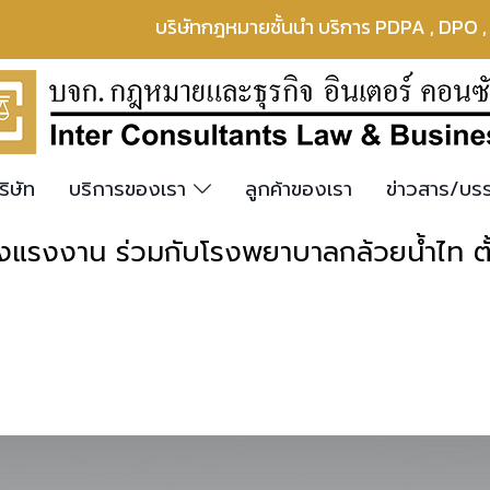
บริษัทกฎหมายชั้นนำ บริการ PDPA , DPO 
ริษัท
บริการของเรา
ลูกค้าของเรา
ข่าวสาร/บ
แรงงาน ร่วมกับโรงพยาบาลกล้วยน้ำไท ตั