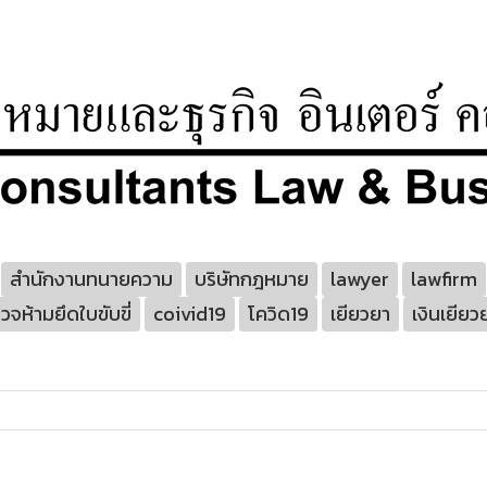
สำนักงานทนายความ
บริษัทกฎหมาย
lawyer
lawfirm
จห้ามยึดใบขับขี่
coivid19
โควิด19
เยียวยา
เงินเยียว