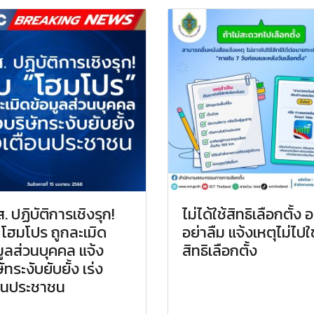
. ปฏิบัติการเชิงรุก!
ไม่ได้ใช้สิทธิเลือกตั้ง 
โฮมโปร ถูกละเมิด
อย่าลืม แจ้งเหตุไม่ไปใช
มูลส่วนบุคคล แจ้ง
สิทธิเลือกตั้ง
ัทระงับยับยั้ง เร่ง
อนประชาชน