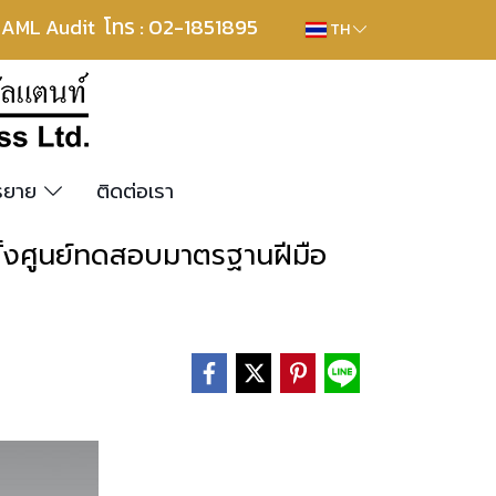
โทร : 02-1851895
, AML Audit
TH
รรยาย
ติดต่อเรา
้งศูนย์ทดสอบมาตรฐานฝีมือ