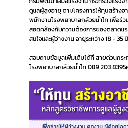
กรมพัฒนาฝีมือแรงงาน กระทรวงแรงงาน
ดูแลผู้สูงอายุ ตามโครงการให้ทุนสร้างอ
พนักงานโรงพยาบาลกล้วยน้ำไท เพื่อร่วมก
สอดคล้องกับความต้องการของตลาดแรงงา
สนใจและผู้ว่างงาน อายุระหว่าง 18 - 35 
.
สอบถามข้อมูลเพิ่มเติมได้ที่ สายด่วน
โรงพยาบาลกล้วยน้ำไท 089 203 8395