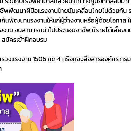
 ร่วมกับโรงพยาบาลกล้วยน้ำไท ตั้งศูนย์ทดสอบมา
าชีพพัฒนาฝีมือแรงงานไทยขับเคลื่อนไทยไปด้วยกัน ระ
ันพัฒนาแรงงานให้แก่ผู้ว่างงานหรือผู้ด้อยโอกาส ให
น จนสามารถนำไปประกอบอาชีพ มีรายได้เลี้ยงตนเอง
ปี สมัครเข้าฝึกอบรม
กระทรวงแรงงาน 1506 กด 4 หรือกองสื่อสารองค์กร ก
ฅ