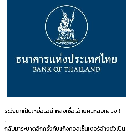
ระวังตกเป็นเหยื่อ..อย่าหลงเชื่อ..อ้ายคนหลอกลวง‼️
.
กลับมาระบาดอีกครั้งกับแก๊งคอลเซ็นเตอร์อ้างตัวเป็น