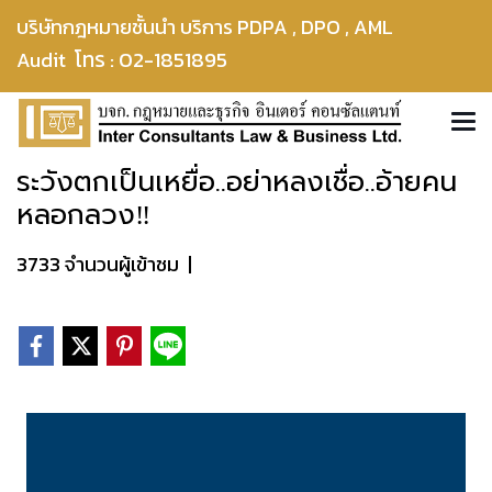
บริษัทกฎหมายชั้นนำ บริการ PDPA , DPO , AML
โทร : 02-1851895
Audit
ระวังตกเป็นเหยื่อ..อย่าหลงเชื่อ..อ้ายคน
หลอกลวง‼️
3733 จำนวนผู้เข้าชม
|