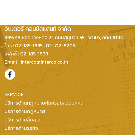
บริษัท กฎหมายและธุรกิจ
อินเตอร์ คอนซัลแตนท์ จำกัด
399/48 ซอยทองหล่อ 21, ถนนสุขุมวิท 55 , วัฒนา, กทม 10110
โทร : 02-185-1895 , 02-712-8205
แฟกซ์ : 02-185-1899
Email : interco@interco.co.th
SERVICE
บริการด้านกฎหมายคุ้มครองส่วนบุคคล
บริการด้านกฏหมาย
บริการด้านสืบสวน
บริการด้านธุรกิจ