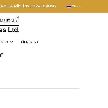
โทร : 02-1851895
, AML Audit
TH
รรยาย
ติดต่อเรา
ย"