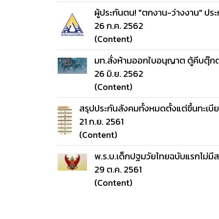
ผู้ประกันตน! "ตกงาน-ว่างงาน" ปร
26 ก.ค. 2562
(Content)
มท.สั่งห้ามออกใบอนุญาต ตู้คีบตุ๊กตา
26 มิ.ย. 2562
(Content)
สรุปประกันสังคมทั้งหมดตั้งแต่ขึ้นทะ
21 ก.ย. 2561
(Content)
พ.ร.บ.เด็กปฐมวัยไทยฉบับแรกไม่มีส
29 ต.ค. 2561
(Content)