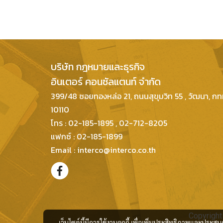
บริษัท กฎหมายและธุรกิจ
อินเตอร์ คอนซัลแตนท์ จำกัด
399/48 ซอยทองหล่อ 21, ถนนสุขุมวิท 55 , วัฒนา, ก
10110
โทร : 02-185-1895 , 02-712-8205
แฟกซ์ : 02-185-1899
Email : interco@interco.co.th
Copyright
เว็บไซต์นี้มีการใช้งานคุกกี้ เพื่อเพิ่มประสิทธิภาพและประส