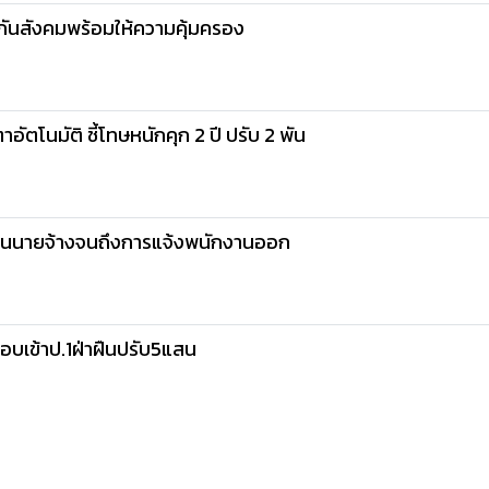
ะกันสังคมพร้อมให้ความคุ้มครอง
อัตโนมัติ ชี้โทษหนักคุก 2 ปี ปรับ 2 พัน
เบียนนายจ้างจนถึงการแจ้งพนักงานออก
อบเข้าป.1ฝ่าฝืนปรับ5แสน