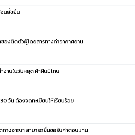
จนยั่งยืน
้าของติดตัวผู้โดยสารทางท่าอากาศยาน
ทำงานในวันหยุด ฝ่าฝืนมีโทษ
 30 วัน ต้องจดทะเบียนให้เรียบร้อย
ผิดทางอาญา สามารถยื่นขอรับค่าตอบแทน