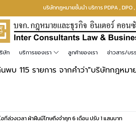
บริษัทกฎหมายชั้นนำ บริการ PDPA , DPO 
ริษัท
บริการของเรา
ลูกค้าของเรา
ข่าวสาร/บ
้นพบ 115 รายการ จากคำว่า"บริษัทกฎหมา
โอทีล่วงเวลา ฝ่าฝืนมีโทษถึงจำคุก 6 เดือน ปรับ 1 แสนบาท