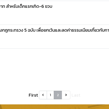
บาท สำหรับเด็กแรกเกิด-6 ขวบ
างกฎกระทรวง 5 ฉบับ เพื่อยกเว้นและลดค่าธรรมเนียมเกี่ยวกับ
First
Last
1
2