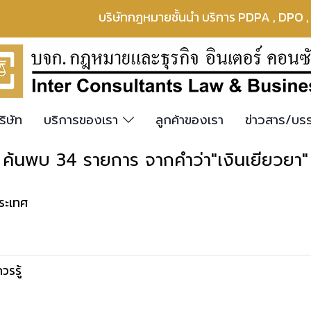
บริษัทกฎหมายชั้นนำ บริการ PDPA , DPO 
ริษัท
บริการของเรา
ลูกค้าของเรา
ข่าวสาร/บ
ค้นพบ 34 รายการ จากคำว่า"เงินเยียวยา"
ระเทศ
วรรู้