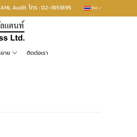
โทร : 02-1851895
, AML Audit
TH
รรยาย
ติดต่อเรา