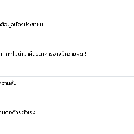
้อข้อมูลบัตรประชาชน
นมา หากไม่นำมาคืนธนาคารอาจมีความผิด‼️
นความลับ
โอนต่อด้วยตัวเอง