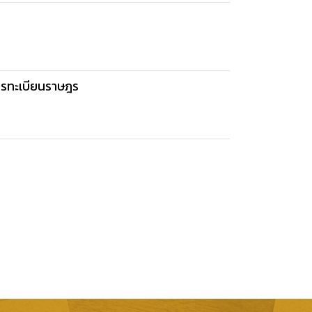
การทะเบียนราษฎร