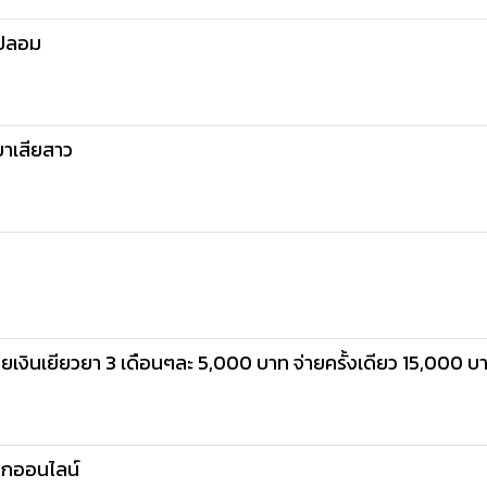
รปลอม
ยาเสียสาว
ายเงินเยียวยา 3 เดือนๆละ 5,000 บาท จ่ายครั้งเดียว 15,000 บ
ลกออนไลน์