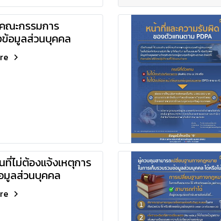
ศคณะกรรมการ
งข้อมูลส่วนบุคคล
ore
นที่ไม่ต้องแจ้งเหตุการ
้อมูลส่วนบุคคล
ore