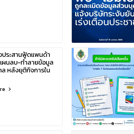
่งประสานฟู้ดแพนด้า
แผนลบ-ทำลายข้อมูล
คล หลังยุติกิจการใน
ore