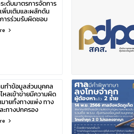
กระดับมาตรการจัดการ
เพิ่มเติมและผลักดัน
การร่วมรับผิดชอบ
ore
นทำข้อมูลส่วนบุคคล
่วไหลเข้าข่ายมีความผิด
มายทั้งทางแพ่ง ทาง
ละทางปกครอง
ore