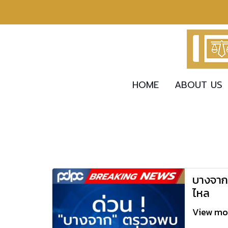
HOME
ABOUT US
บางจากต
ไหล
View m