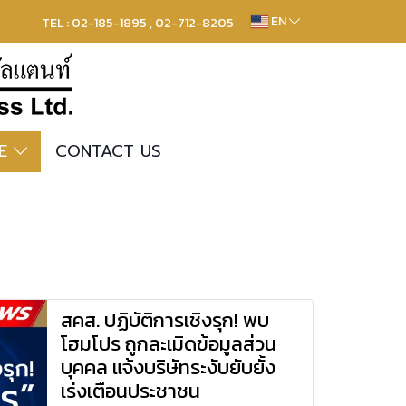
EN
TEL : 02-185-1895 , 02-712-8205
RE
CONTACT US
สคส. ปฏิบัติการเชิงรุก! พบ
โฮมโปร ถูกละเมิดข้อมูลส่วน
บุคคล แจ้งบริษัทระงับยับยั้ง
เร่งเตือนประชาชน