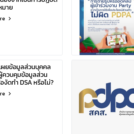
หมาย
ore
เผยข้อมูลส่วนบุคคล
ผู้ควบคุมข้อมูลส่วน
้องัดทำ DSA หรือไม่?
ore