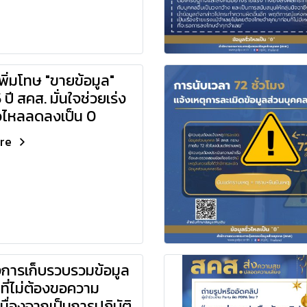
เพิ่มโทษ "ขายข้อมูล"
 ปี สคส. มั่นใจช่วยเร่ง
ั่วไหลลดลงเป็น 0
ore
งการเก็บรวบรวมข้อมูล
ที่ไม่ต้องขอความ
นื่องจากเป็นการปฏิบัติ