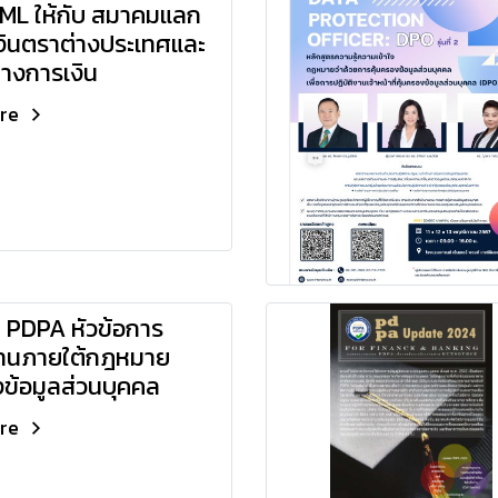
ML ให้กับ สมาคมแลก
เงินตราต่างประเทศและ
างการเงิน
ore
 PDPA หัวข้อการ
ิงานภายใต้กฎหมาย
งข้อมูลส่วนบุคคล
ore