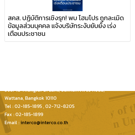
สคส. ปฏิบัติการเชิงรุก! พบ โฮมโปร ถูกละเมิด
ข้อมูลส่วนบุคคล แจ้งบริษัทระงับยับยั้ง เร่ง
เตือนประชาชน
Inter Consultants Law And Business Co.,Ltd
399/48 Thonglor 21 Lane, Sukhumvit 55 Road,
Wattana, Bangkok 10110
Tel : 02-185-1895 , 02-712-8205
Fax : 02-185-1899
Email :
interco@interco.co.th