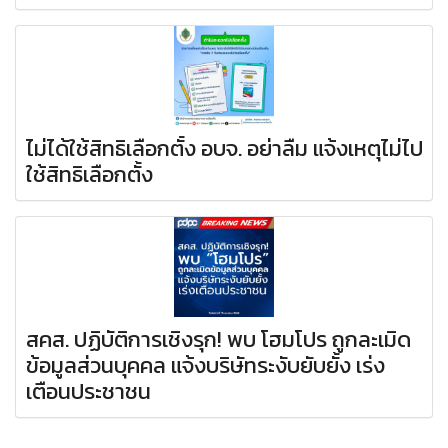
ไม่ได้ใช้สิทธิเลือกตั้ง อบจ. อย่าลืม แจ้งเหตุไม่ไป
ใช้สิทธิเลือกตั้ง
สคส. ปฏิบัติการเชิงรุก! พบ โฮมโปร ถูกละเมิด
ข้อมูลส่วนบุคคล แจ้งบริษัทระงับยับยั้ง เร่ง
เตือนประชาชน