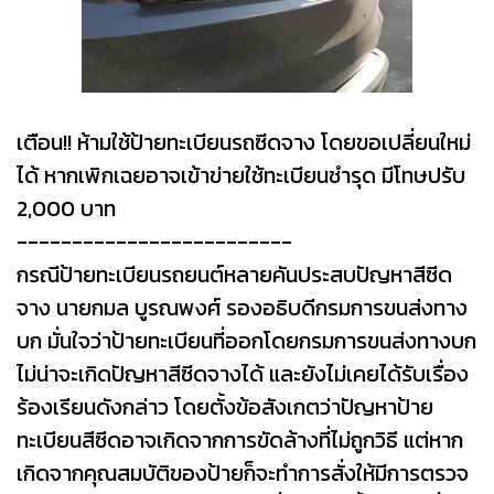
เตือน!! ห้ามใช้ป้ายทะเบียนรถซีดจาง โดยขอเปลี่ยนใหม่
ได้ หากเพิกเฉยอาจเข้าข่ายใช้ทะเบียนชำรุด มีโทษปรับ
2,000 บาท
-------------------------
กรณีป้ายทะเบียนรถยนต์หลายคันประสบปัญหาสีซีด
จาง นายกมล บูรณพงศ์ รองอธิบดีกรมการขนส่งทาง
บก มั่นใจว่าป้ายทะเบียนที่ออกโดยกรมการขนส่งทางบก
ไม่น่าจะเกิดปัญหาสีซีดจางได้ และยังไม่เคยได้รับเรื่อง
ร้องเรียนดังกล่าว โดยตั้งข้อสังเกตว่าปัญหาป้าย
ทะเบียนสีซีดอาจเกิดจากการขัดล้างที่ไม่ถูกวิธี แต่หาก
เกิดจากคุณสมบัติของป้ายก็จะทำการสั่งให้มีการตรวจ