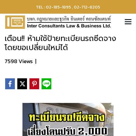
TEL : 02-185-1895 , 02-712-8205
เตือน!! ห้ามใช้ป้ายทะเบียนรถซีดจาง
โดยขอเปลี่ยนใหม่ได้
7598 Views
|