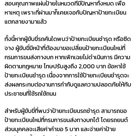
สอบคุณภาพแผ่นป้ายในหมวดที่มีปัญหาทั้งหมด เพื่อ
หาเหตุ เพราะที่ผ่านมาก็เคยเจอกับปัญหาป้ายทะเบียน
แตกลายงามาแล้ว
ทั้งนี้หากผู้ขับขี่รถคันใดพบว่าป้ายทะเบียนชำรุด หรือซีด
จาง ผู้ขับขี่มีหน้าที่ต้องมาขอเปลี่ยนป้ายทะเบียนใหม่ที่
กรมการขนส่งทางบก หากเพิกเฉยไม่ดำเนินการ มีความ
ผิดตามกฎหมาย โทษปรับสูงถึง 2,000 บาท ข้อหาใช้
ป้ายทะเบียนชำรุด เนื่องจากการใช้ป้ายทะเบียนชำรุดจะ
ส่งผลกระทบต่องานการกำกับดูแลความปลอดภัยให้กับ
ประชาชนที่ใช้รถใช้ถนน
สำหรับผู้ขับขี่ที่พบว่าป้ายทะเบียนรถชำรุด สามารถขอ
ป้ายทะเบียนใหม่ที่กรมการขนส่งทางบกได้ โดยรถยนต์
ส่วนบุคคลจะเสียค่าคำขอ 5 บาท และจ่ายค่าป้าย