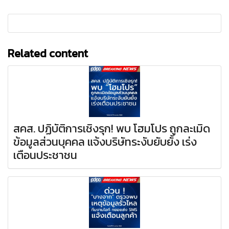
Related content
สคส. ปฏิบัติการเชิงรุก! พบ โฮมโปร ถูกละเมิด
ข้อมูลส่วนบุคคล แจ้งบริษัทระงับยับยั้ง เร่ง
เตือนประชาชน