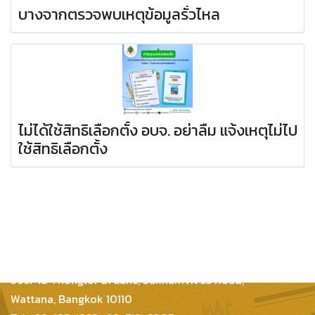
บางจากตรวจพบเหตุข้อมูลรั่วไหล
ไม่ได้ใช้สิทธิเลือกตั้ง อบจ. อย่าลืม แจ้งเหตุไม่ไป
ใช้สิทธิเลือกตั้ง
Inter Consultants Law And Business Co.,Ltd
399/48 Thonglor 21 Lane, Sukhumvit 55 Road,
Wattana, Bangkok 10110