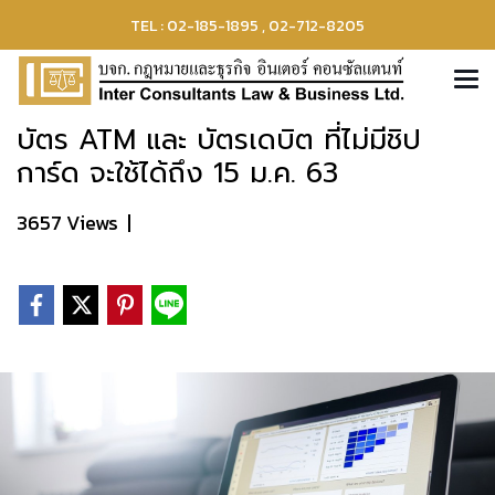
TEL : 02-185-1895 , 02-712-8205
บัตร ATM และ บัตรเดบิต ที่ไม่มีชิป
การ์ด จะใช้ได้ถึง 15 ม.ค. 63
3657 Views
|