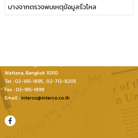
บางจากตรวจพบเหตุข้อมูลรั่วไหล
Inter Consultants Law And Business Co.,Ltd
399/48 Thonglor 21 Lane, Sukhumvit 55 Road,
Wattana, Bangkok 10110
Tel : 02-185-1895 , 02-712-8205
Fax : 02-185-1899
Email :
interco@interco.co.th