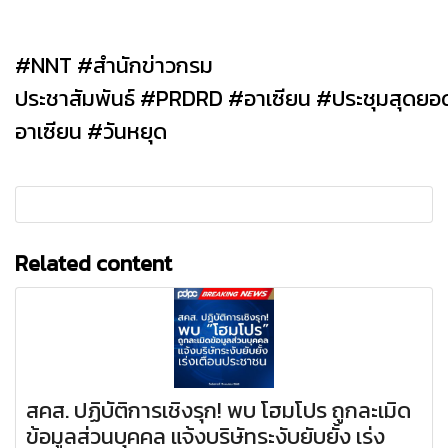
#NNT #สำนักข่าวกรม
ประชาสัมพันธ์ #PRDRD #อาเซียน #ประชุมสุดยอ
อาเซียน #วันหยุด
Related content
สคส. ปฏิบัติการเชิงรุก! พบ โฮมโปร ถูกละเมิด
ข้อมูลส่วนบุคคล แจ้งบริษัทระงับยับยั้ง เร่ง