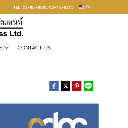
EN
TEL : 02-185-1895 , 02-712-8205
RE
CONTACT US