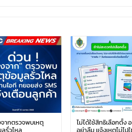
งจากตรวจพบเหตุ
ไม่ได้ใช้สิทธิเลือกตั้ง 
มูลรั่วไหล
อย่าลืม แจ้งเหตุไม่ไปใช